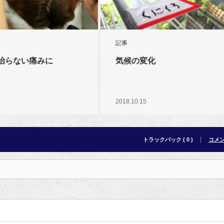
記事
治らない痛みに
気候の変化
2018.10.15
トラックバック ( 0 )
コメント