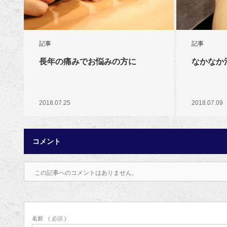
記事
記事
長年の痛みでお悩みの方に
なかなか
2018.07.25
2018.07.09
コメント
この記事へのコメントはありません。
名前
( 必須 )