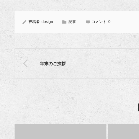
投稿者:
design
記事
コメント:
0
年末のご挨拶