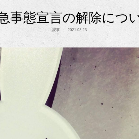
急事態宣言の解除につ
記事
2021.03.23