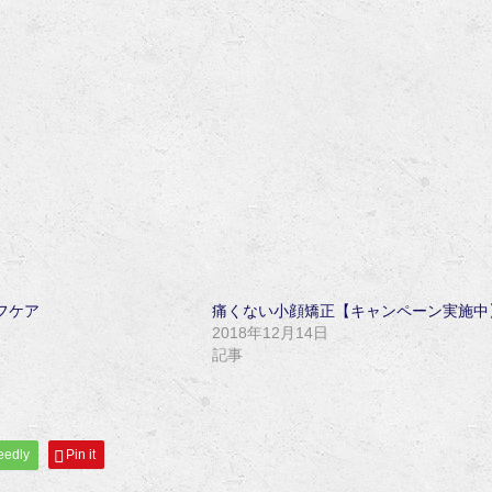
フケア
痛くない小顔矯正【キャンペーン実施中
2018年12月14日
記事
eedly
Pin it