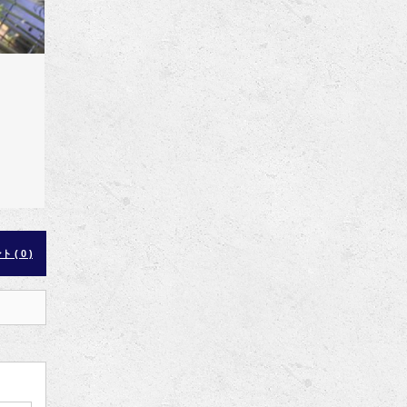
 ( 0 )