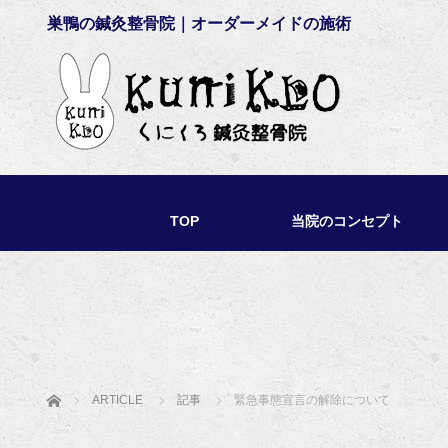
巣鴨の鍼灸整骨院｜オーダーメイドの施術
TOP
当院のコンセプト
ホーム
ARTICLE
記事
緊急事態宣言の解除について