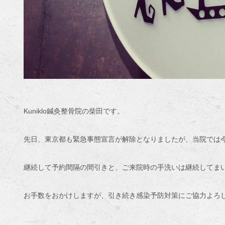
Kuniklo鍼灸整骨院の柴田です。
先日、東京都も緊急事態宣言が解除となりましたが、当院では
継続して予約間隔の間引きと、ご来院時の手洗いは継続してま
お手数をおかけしますが、引き続き感染予防対策にご協力よろ