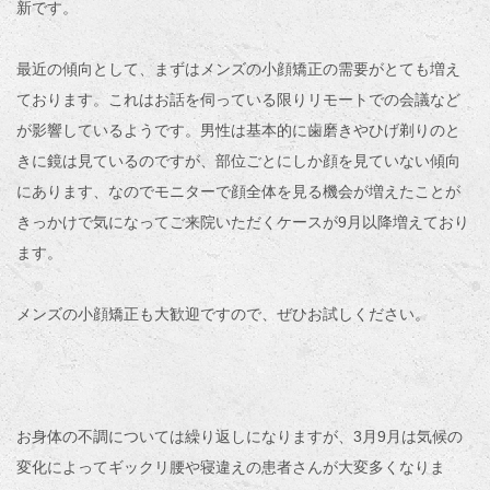
新です。
最近の傾向として、まずはメンズの小顔矯正の需要がとても増え
ております。これはお話を伺っている限りリモートでの会議など
が影響しているようです。男性は基本的に歯磨きやひげ剃りのと
きに鏡は見ているのですが、部位ごとにしか顔を見ていない傾向
にあります、なのでモニターで顔全体を見る機会が増えたことが
きっかけで気になってご来院いただくケースが9月以降増えており
ます。
メンズの小顔矯正も大歓迎ですので、ぜひお試しください。
お身体の不調については繰り返しになりますが、3月9月は気候の
変化によってギックリ腰や寝違えの患者さんが大変多くなりま