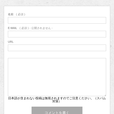
名前
( 必須 )
E-MAIL
( 必須 ) - 公開されません -
URL
日本語が含まれない投稿は無視されますのでご注意ください。（スパム
対策）