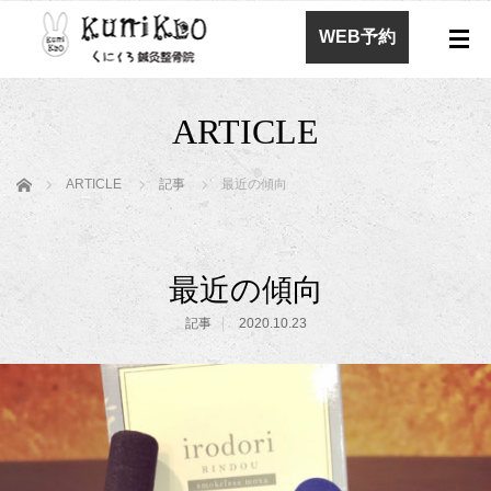
WEB予約
ARTICLE
ホーム
ARTICLE
記事
最近の傾向
最近の傾向
記事
2020.10.23