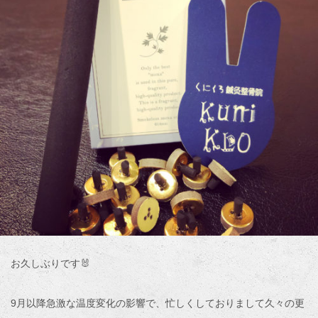
お久しぶりです🐰
9月以降急激な温度変化の影響で、忙しくしておりまして久々の更