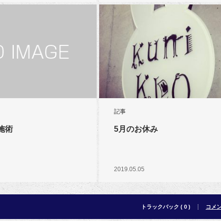
記事
施術
5月のお休み
2019.05.05
トラックバック ( 0 )
コメント