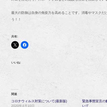
最大の防御は自身の免疫力を高めることです。消毒やマスクだ
う！！
共有:
いいね:
関連
コロナウィルス対策について(最新版)
緊急事態宣言の
2020年4月10日
いて