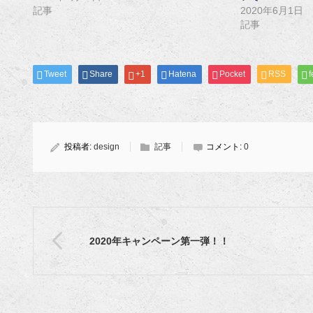
記事
2020年6月1日
記事
Tweet
Share
+1
Hatena
Pocket
RSS
f
投稿者:
design
記事
コメント:
0
2020年キャンペーン第一弾！！