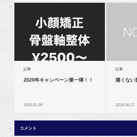
記事
記事
2020年キャンペーン第一弾！！
痛くない
2020.01.28
2018.06.27
コメント