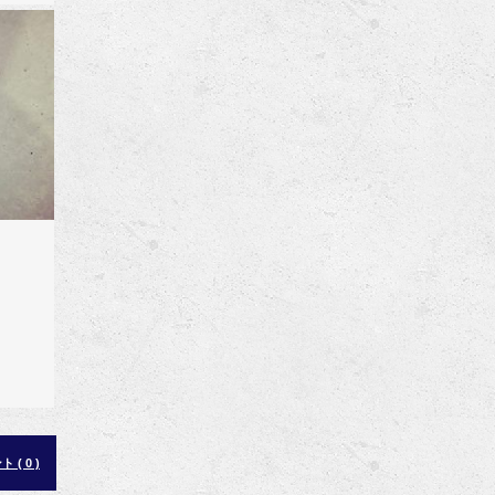
 ( 0 )