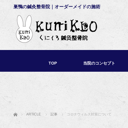
巣鴨の鍼灸整骨院｜オーダーメイドの施術
TOP
当院のコンセプト
ホーム
ARTICLE
記事
コロナウィルス対策について