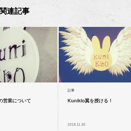
関連記事
記事
の営業について
Kuniklo翼を授ける！
2018.11.30