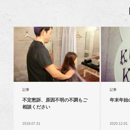
記事
記事
不定愁訴、原因不明の不調もご
年末年始
相談ください
2018.07.31
2020.12.01