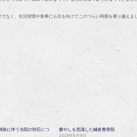
けでなく、生活習慣や食事にも目を向けてこのつらい時期を乗り越えま
解除に伴う当院の対応につ
癒やしを意識した鍼灸整骨院
2018年5月9日