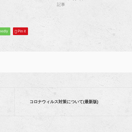
記事
eedly
Pin it
コロナウィルス対策について(最新版)